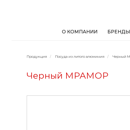
О КОМПАНИИ
БРЕНДЫ
Продукция
/
Посуда из литого алюминия
/
Черный 
Черный МРАМОР